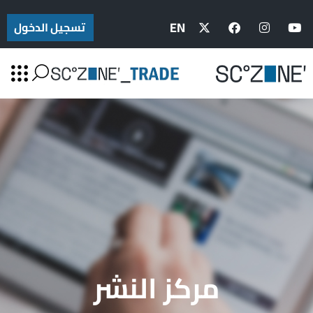
EN
تسجيل الدخول
مركز النشر