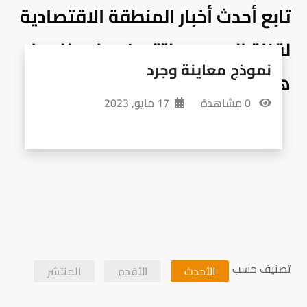
تابع أحدث أخبار المنطقة الاقتصادية
لقناة السويس لتتعرف على كل ما
نموذج معاينة وجرد
هو جديد ومهم لأعمالك
0 مشاهدة
17 مايو, 2023
تصنيف حسب
الأحدث
الأقدم
المنتشر