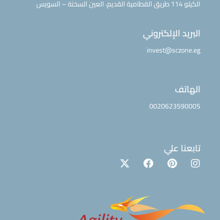
الكيلو 114 طريق القطامية القديم، العين السخنة – السويس
البريد الإلكتروني
invest@sczone.eg
الهاتف
0020623590005
تابعنا علي