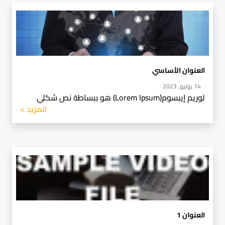
العنوان الأساسي
14 يونيو, 2023
لوريم إيبسوم(Lorem Ipsum) هو ببساطة نص شكلي
المزيد >
العنوان 1