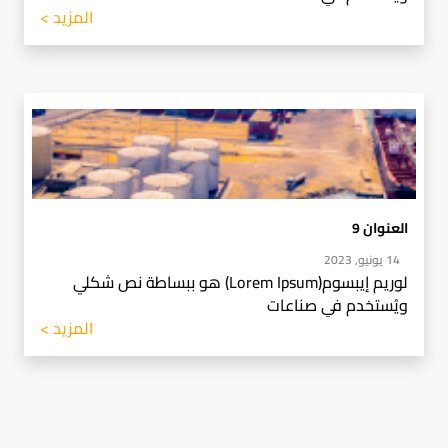
المزيد >
العنوان 9
14 يونيو, 2023
لوريم إيبسوم(Lorem Ipsum) هو ببساطة نص شكلي
ويُستخدم في صناعات
المزيد >