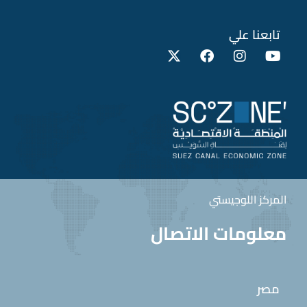
تابعنا علي
المركز اللوجيستي
معلومات الاتصال
مصر