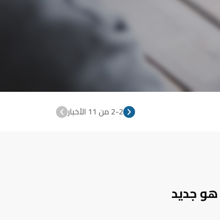
2
-
2
من 11 الأخبار
 هو جديد