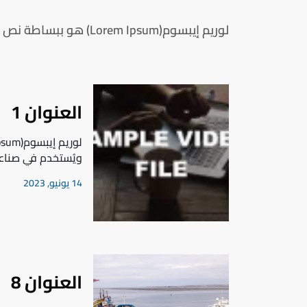
لوريم إيبسوم(Lorem Ipsum) هو ببساطة نص شكلي
العنوان 1
ويُستخدم في صناع
14 يونيو, 2023
العنوان 8