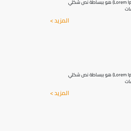
لوريم إيبسوم(Lorem Ipsum) هو ببساطة نص شكلي
ات
المزيد >
لوريم إيبسوم(Lorem Ipsum) هو ببساطة نص شكلي
ات
المزيد >