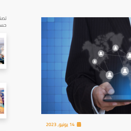
تصن
حس
14 يونيو, 2023