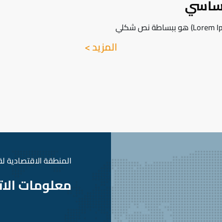
أساسي
المزيد >
المنطقة الاقتصادية لقناة 
معلومات الا