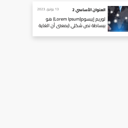
13 يونيو, 2023
العنوان الأساسي 2
لوريم إيبسوم(Lorem Ipsum) هو
ببساطة نص شكلي (بمعنى أن الغاية
هي الشكل وليس المحتوى)
ويُستخدم في صناعات المطابع ودور
النشر. لوريم إيبسوم(Lorem Ipsum)
هو ببساطة نص شكلي (بمعنى أن
الغاية هي الشكل وليس المحتوى)
ويُستخدم في صناعات المطابع ودور
النشر. لوريم إيبسوم(Lorem Ipsum)
هو ببساطة نص شكلي (بمعنى أن
الغاية هي الشكل وليس المحتوى)
ويُستخدم في صناعات المطابع ودور
النشر. كان لوريم إيبسوم ولايزال
المعيار للنص الشكلي منذ القرن
الخامس عشر عندما قامت مطبعة
مجهولة برص مجموعة من الأحرف
بشكل عشوائي أخذتها من نص،