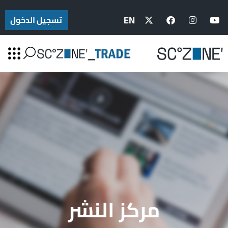
EN
تسجيل الدخول
مركز النشر