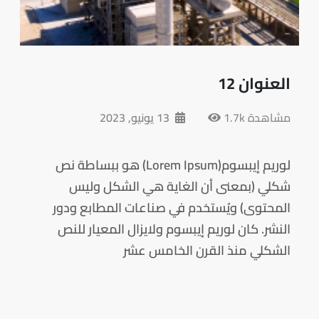
العنوان 12
1.7k مشاهدة
13 يونيو, 2023
لوريم إيبسوم(Lorem Ipsum) هو ببساطة نص
شكلي (بمعنى أن الغاية هي الشكل وليس
المحتوى) ويُستخدم في صناعات المطابع ودور
النشر. كان لوريم إيبسوم ولايزال المعيار للنص
الشكلي منذ القرن الخامس عشر