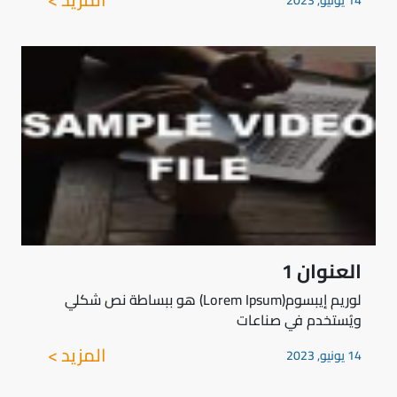
14 يونيو, 2023
العنوان 1
لوريم إيبسوم(Lorem Ipsum) هو ببساطة نص شكلي
ويُستخدم في صناعات
المزيد >
14 يونيو, 2023