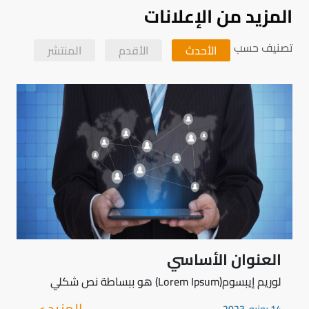
المزيد من الإعلانات
تصنيف حسب
الأحدث
الأقدم
المنتشر
العنوان الأساسي
لوريم إيبسوم(Lorem Ipsum) هو ببساطة نص شكلي
المزيد >