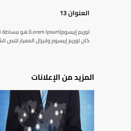
العنوان 13
لوريم إيبسوم(sum
كان لوريم إيبسوم ولايزال المعيار للنص ا
المزيد من الإعلانات