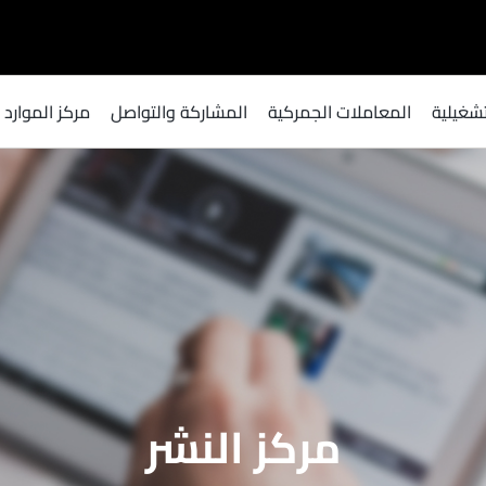
لتشغيلية
المعاملات الجمركية
المشاركة والتواصل​
مركز الموارد
مركز النشر