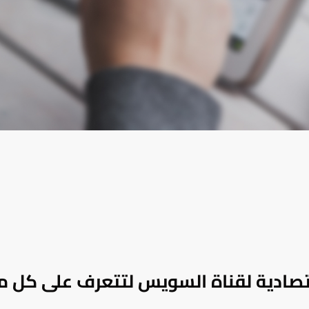
اقتصادية لقناة السويس لتتعرف على كل م