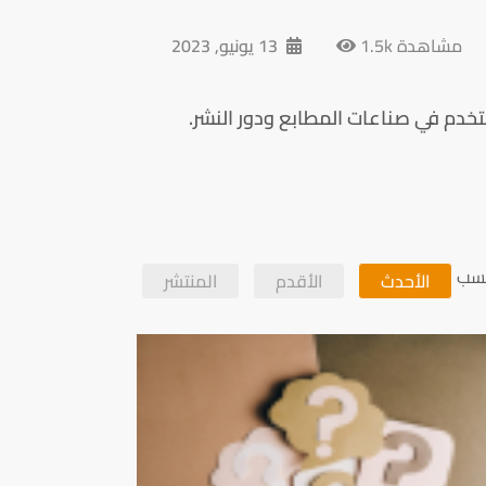
1.5k مشاهدة
13 يونيو, 2023
) ويُستخدم في صناعات المطابع ودور النشر.
سب
الأحدث
الأقدم
المنتشر