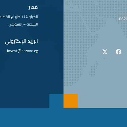
مصر
الكيلو 114 طريق ا
002
السخنة – السويس
البريد الإلكتروني
invest@sczone.eg