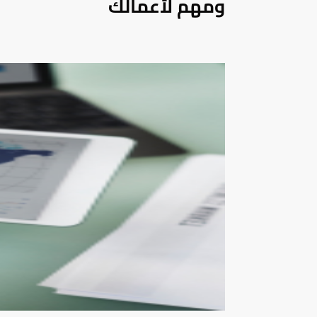
ومهم لأعمالك