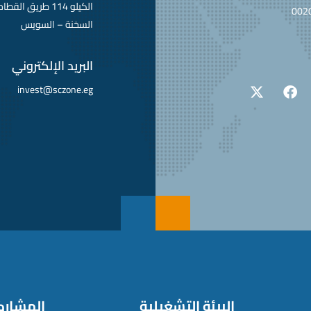
الكيلو 114 طريق ا
002
السخنة – السويس
البريد الإلكتروني
invest@sczone.eg
البيئة التشغيلية
المشارك