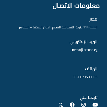
معلومات الاتصال
مصر
الكيلو 114 طريق القطامية القديم، العين السخنة – السويس
البريد الإلكتروني
invest@sczone.eg
الهاتف
0020623590005
تابعنا علي