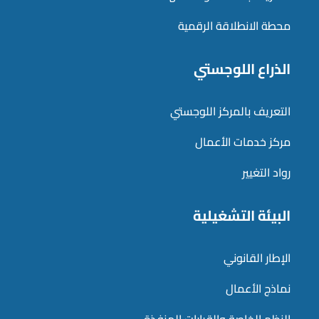
محطة الانطلاقة الرقمية
الذراع اللوجستي
التعريف بالمركز اللوجستي
مركز خدمات الأعمال
رواد التغيير
البيئة التشغيلية
الإطار القانوني
نماذج الأعمال