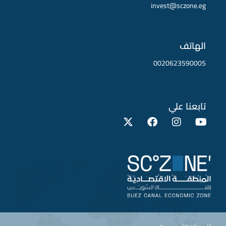
invest@sczone.eg
الهاتف
0020623590005
تابعنا علي