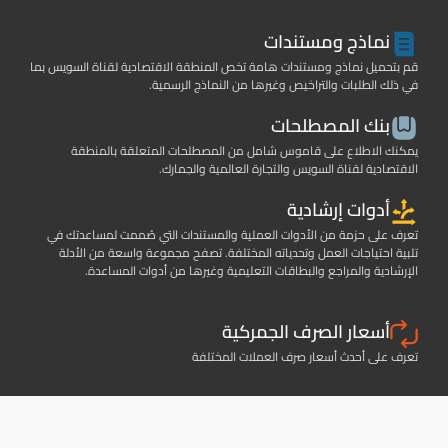
نماذج ومستندات
قم بتحميل نماذج ومستندات هامة تخص المنطقة الاقتصادية لقناة السويس بما
في ذلك الطلبات والتراخيص وغيرها من النماذج الرسمية.
بنك المصطلحات
يمكنك الاطلاع على قاموس شامل من المصطلحات المتعلقة بالمنطقة
الاقتصادية لقناة السويس والتجارة العالمية والجمارك.
أدوات إرشادية
تعرف على حزمة من الأدوات العملية والمستندات التي صُممت لمساعدتك في
تلبية احتياجات العمل وتحدياته المختلفة. تصفح مجموعة واسعة من الأدلة
الإرشادية والمراجع والبطاقات التعليمية وغيرها من أدوات المساعدة.
أسعار الصرف الجمركية
تعرف على أحدث أسعار صرف العملات المختلفة