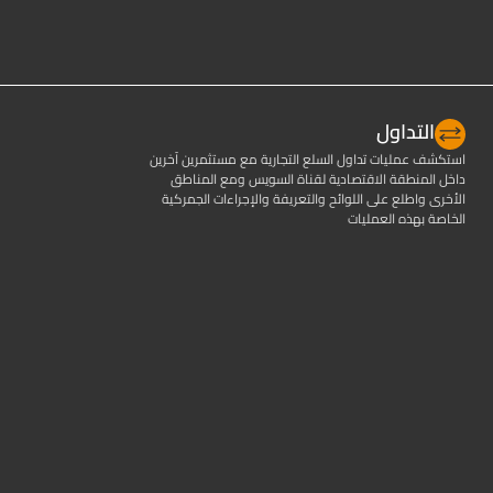
التداول
استكشف عمليات تداول السلع التجارية مع مستثمرين آخرين
داخل المنطقة الاقتصادية لقناة السويس ومع المناطق
الأخرى واطلع على اللوائح والتعريفة والإجراءات الجمركية
الخاصة بهذه العمليات