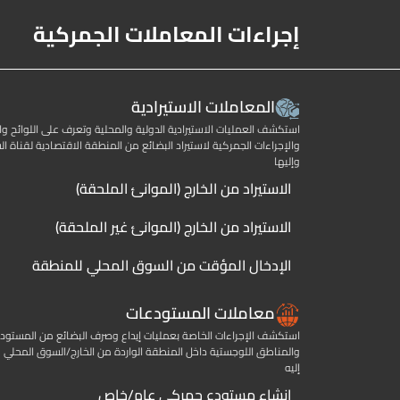
إجراءات المعاملات الجمركية
المعاملات الاستيرادية
استكشف العمليات الاستيرادية الدولية والمحلية وتعرف على اللوائح وا
والإجراءات الجمركية لاستيراد البضائع من المنطقة الاقتصادية لقناة 
وإليها
الاستيراد من الخارج (الموانئ الملحقة)
الاستيراد من الخارج (الموانئ غير الملحقة)
الإدخال المؤقت من السوق المحلي للمنطقة
معاملات المستودعات
استكشف الإجراءات الخاصة بعمليات إيداع وصرف البضائع من المستود
والمناطق اللوجستية داخل المنطقة الواردة من الخارج/السوق المحلي و
إليه
إنشاء مستودع جمركي عام/خاص