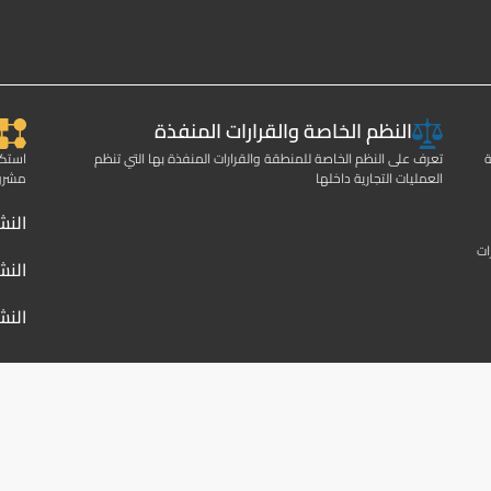
النظم الخاصة والقرارات المنفذة
ة
تعرف على النظم الخاصة للمنطقة والقرارات المنفذة بها التي تنظم
استكش
العمليات التجارية داخلها
مشروع
النش
ات
النش
النش