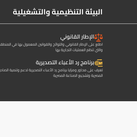
البيئة التنظيمية والتشغيلية
الإطار القانوني
اطلع على الإطار القانوني واللوائح والقوانين المعمول بها في المنطق
والتي تنظم العمليات التجارية بها
برنامج رد الأعباء التصديرية
تعرف على محاور ومزايا برنامج رد الأعباء التصديرية لدعم وتنمية الصادر
المصرية وتشجيع الصناعة المصرية