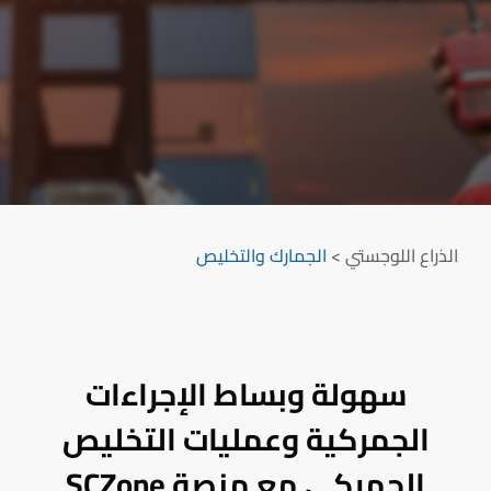
الذراع اللوجستي
>
الجمارك والتخليص
سهولة وبساط
الإجراءات
الجمركية وعمليات التخليص
الجمركي مع منصة SCZone