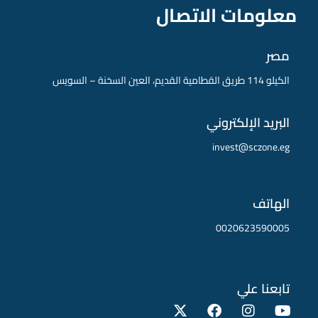
معلومات الاتصال
مصر
الكيلو 114 طريق القطامية القديم، العين السخنة – السويس
البريد الإلكتروني
invest@sczone.eg
الهاتف
0020623590005
تابعنا علي